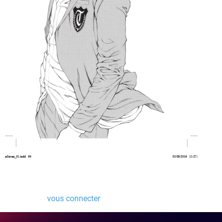
Laisser un commentaire
Vous devez
vous connecter
pour publier un commentaire.