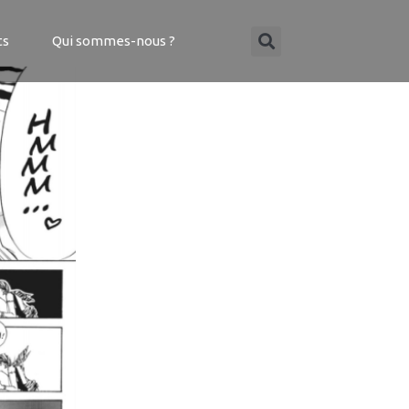
ts
Qui sommes-nous ?