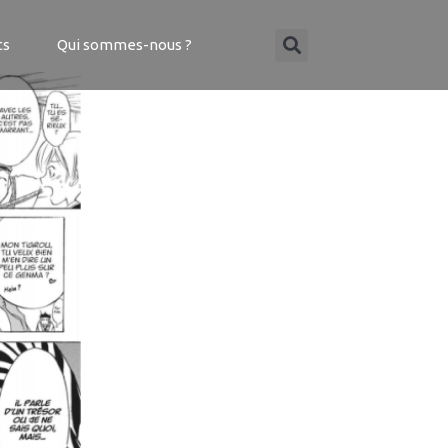
ts
Qui sommes-nous ?