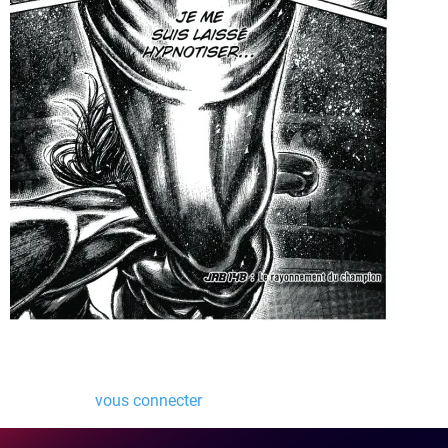
Laisser un commentaire
Vous devez
vous connecter
pour publier un commentaire.