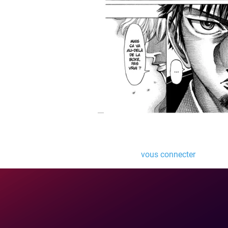
Laisser un comme
Vous devez
vous connecter
pour pub