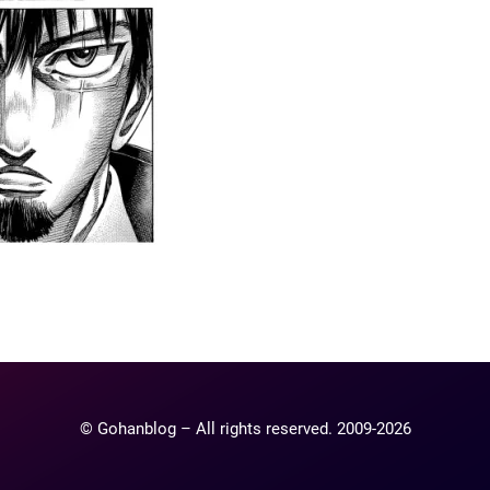
ntaire
lier un commentaire.
© Gohanblog – All rights reserved. 2009-2026