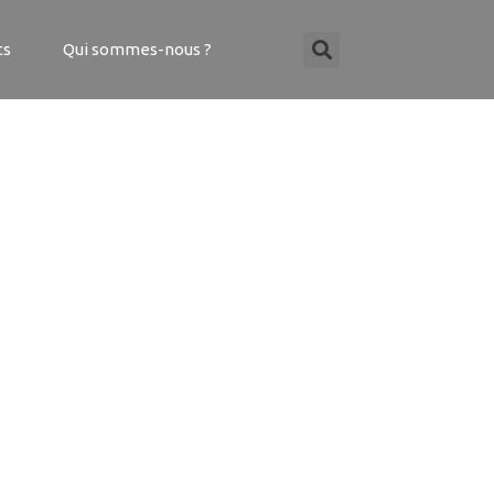
ts
Qui sommes-nous ?