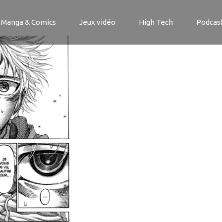
d
Manga & Comics
Jeux vidéo
High Tech
Podcas