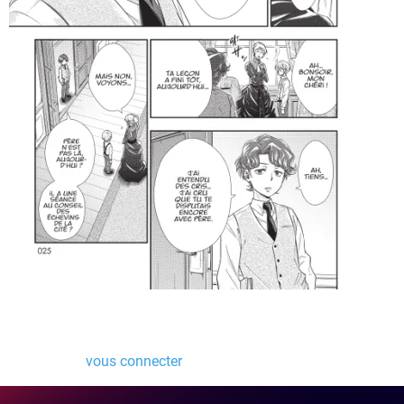
Laisser un commentaire
Vous devez
vous connecter
pour publier un commentaire.