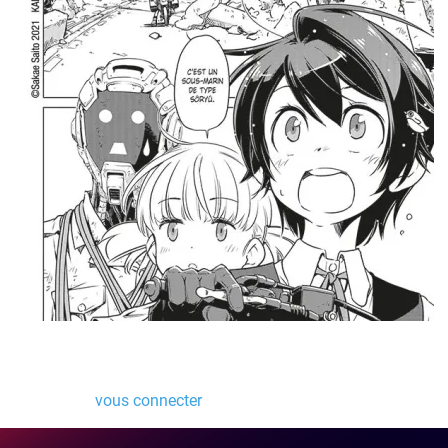
Laisser un commentaire
Vous devez
vous connecter
pour publier un commentaire.