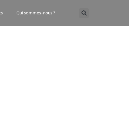
ts
Qui sommes-nous ?