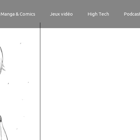
1_Planche2
Manga & Comics
Jeux vidéo
High Tech
Podcas