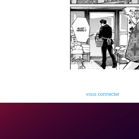
Laisser un comme
Vous devez
vous connecter
pour pub