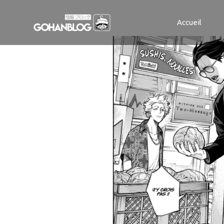
LAVOIEDUTABL
Accueil