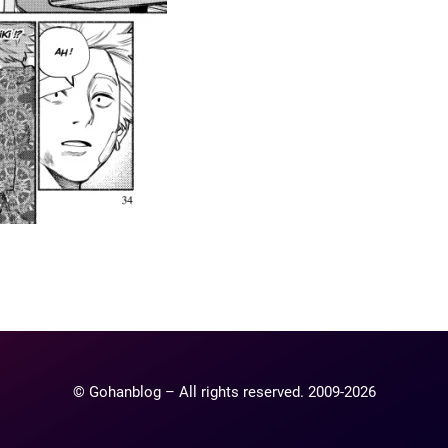
ntaire
lier un commentaire.
© Gohanblog – All rights reserved. 2009-2026