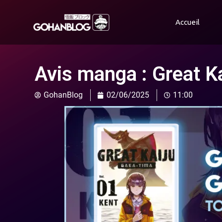
Accueil
Avis manga : Great K
GohanBlog
02/06/2025
11:00