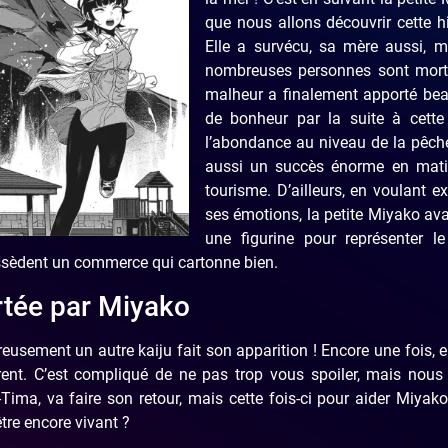
que nous allons découvrir cette hi
Elle a survécu, sa mère aussi, m
nombreuses personnes sont mort
malheur a finalement apporté be
de bonheur par la suite à cette 
l’abondance au niveau de la pêch
aussi un succès énorme en mati
tourisme. D’ailleurs, en voulant e
ses émotions, la petite Miyako ava
une figurine pour représenter le
ossèdent un commerce qui cartonne bien.
rtée par Miyako
usement un autre kaiju fait son apparition ! Encore une fois, e
férent. C’est compliqué de ne pas trop vous spoiler, mais nous
ima, va faire son retour, mais cette fois-ci pour aider Miyako
tre encore vivant ?