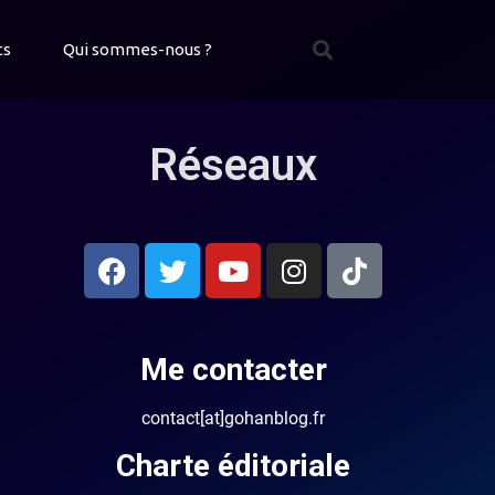
ts
Qui sommes-nous ?
Réseaux
Me contacter
contact[at]gohanblog.fr
Charte éditoriale