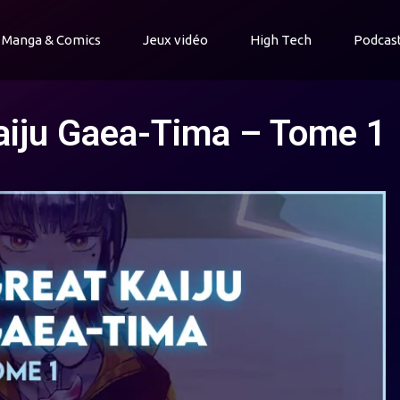
Manga & Comics
Jeux vidéo
High Tech
Podcas
aiju Gaea-Tima – Tome 1