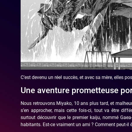
C’est devenu un réel succès, et avec sa mère, elles p
Une aventure prometteuse po
Nous retrouvons Miyako, 10 ans plus tard, et malheure
s’en approcher, mais cette fois-ci, tout va être dif
surtout découvrir que le premier kaiju, nommé Gaea-T
habitants. Est-ce vraiment un ami ? Comment peut-il ê