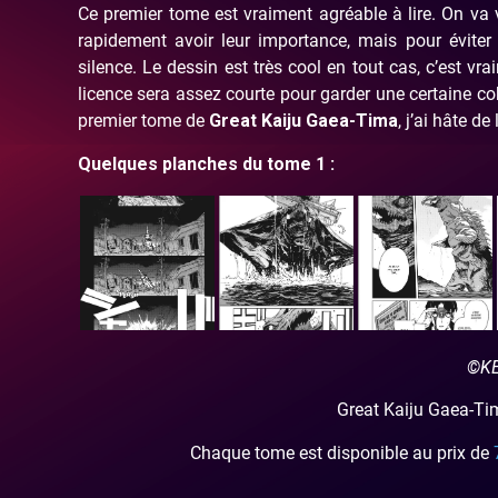
Ce premier tome est vraiment agréable à lire. On va 
rapidement avoir leur importance, mais pour éviter 
silence. Le dessin est très cool en tout cas, c’est vr
licence sera assez courte pour garder une certaine co
premier tome de
Great Kaiju Gaea-Tima
, j’ai hâte de 
Quelques planches du tome 1 :
©KE
Great Kaiju Gaea-Ti
Chaque tome est disponible au prix de