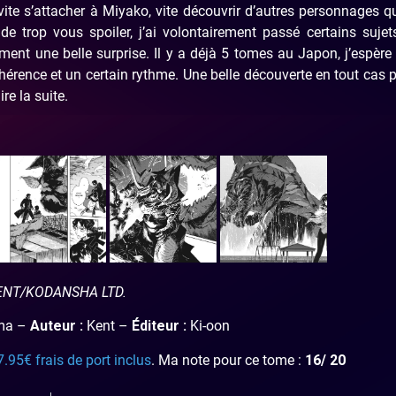
vite s’attacher à Miyako, vite découvrir d’autres personnages q
de trop vous spoiler, j’ai volontairement passé certains suje
aiment une belle surprise. Il y a déjà 5 tomes au Japon, j’espère
hérence et un certain rythme. Une belle découverte en tout cas 
lire la suite.
NT/KODANSHA LTD.
ma –
Auteur :
Kent –
Éditeur :
Ki-oon
7.95€ frais de port inclus
. Ma note pour ce tome :
16/ 20