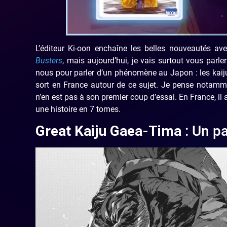
L’éditeur Ki-oon enchaîne les belles nouveautés 
Busters
, mais aujourd’hui, je vais surtout vous parle
nous pour parler d’un phénomène au Japon : les kaiju
sort en France autour de ce sujet. Je pense notam
n’en est pas à son premier coup d’essai. En France, il
une histoire en 7 tomes.
Great Kaiju Gaea-Tima
: Un pa