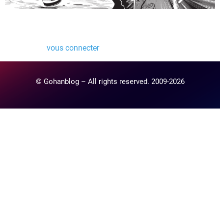
Laisser un commentaire
Vous devez
vous connecter
pour publier un commentaire.
© Gohanblog – All rights reserved. 2009-2026