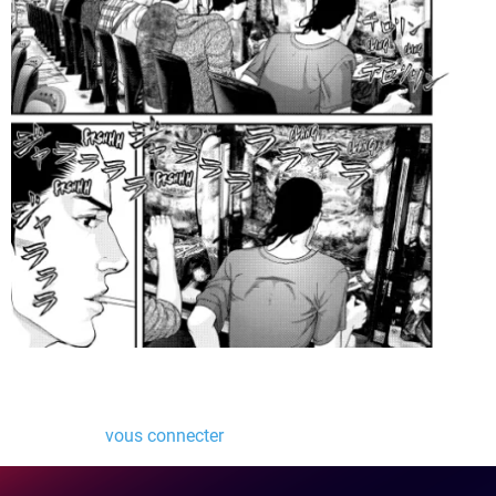
Laisser un commentaire
Vous devez
vous connecter
pour publier un commentaire.