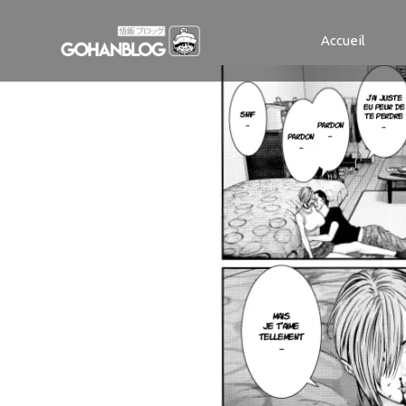
Gigant1_Plan
Accueil