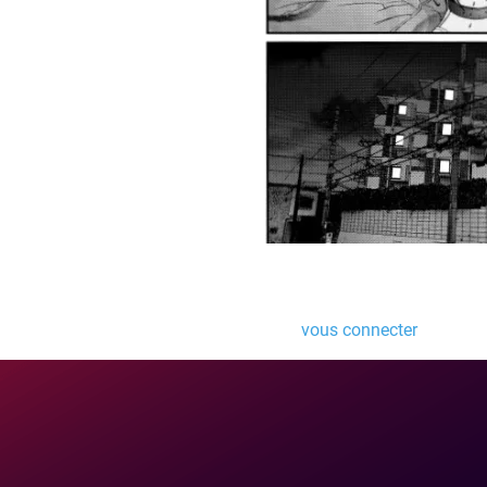
Laisser un comme
Vous devez
vous connecter
pour pub