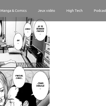
che5-2
Manga & Comics
Jeux vidéo
High Tech
Podcas