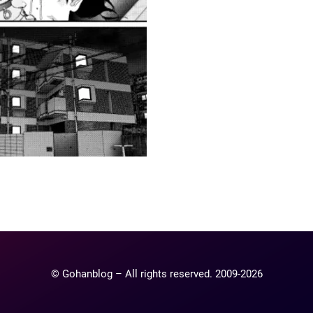
ntaire
lier un commentaire.
© Gohanblog – All rights reserved. 2009-2026