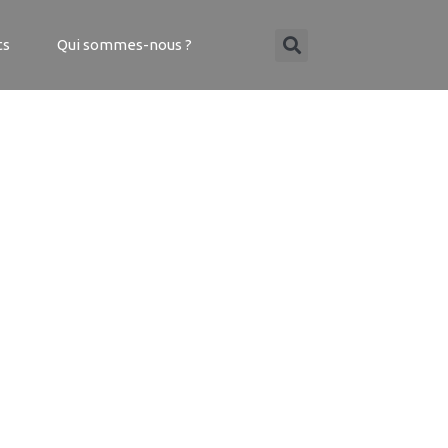
ts
Qui sommes-nous ?