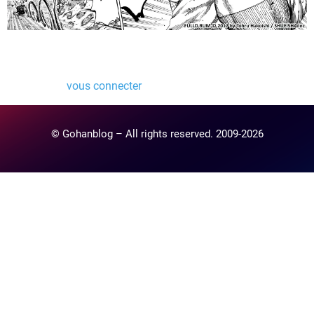
Laisser un commentaire
Vous devez
vous connecter
pour publier un commentaire.
© Gohanblog – All rights reserved. 2009-2026