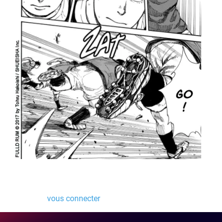
Laisser un commentaire
Vous devez
vous connecter
pour publier un commentaire.