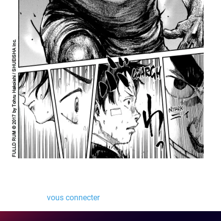
Laisser un commentaire
Vous devez
vous connecter
pour publier un commentaire.