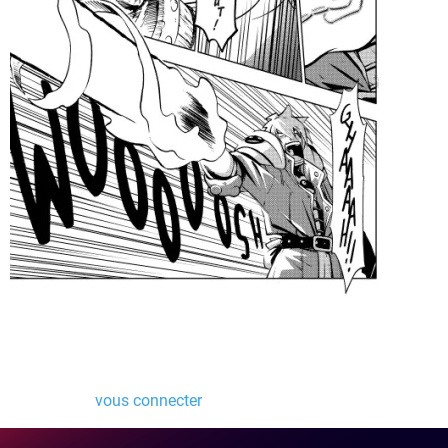
Laisser un commentaire
Vous devez
vous connecter
pour publier un commentaire.