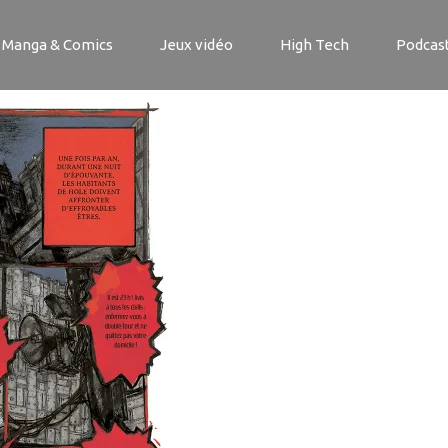
_NED_151
Manga & Comics
Jeux vidéo
High Tech
Podcas