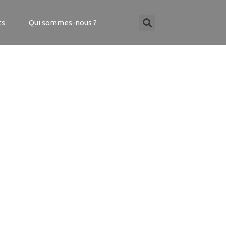
ts
Qui sommes-nous ?