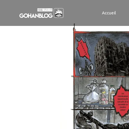
DOROHEDORO
Accueil