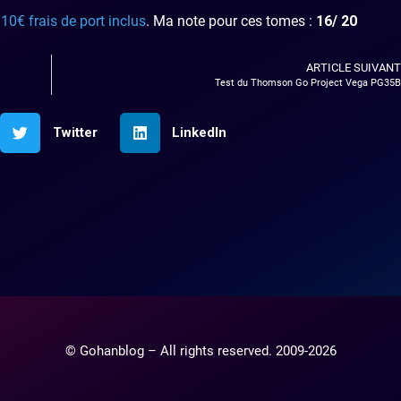
.10€ frais de port inclus
. Ma note pour ces tomes :
16/ 20
ARTICLE SUIVANT
Test du Thomson Go Project Vega PG35B
Twitter
LinkedIn
© Gohanblog – All rights reserved. 2009-2026