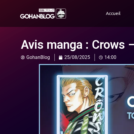
Accueil
Avis manga : Crows –
GohanBlog
25/08/2025
14:00