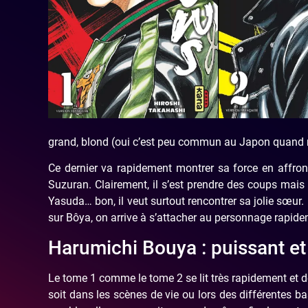
grand, blond (oui c’est peu commun au Japon quand m
Ce dernier va rapidement montrer sa force en affront
Suzuran. Clairement, il s’est prendre des coups mais 
Yasuda… bon, il veut surtout rencontrer sa jolie sœur
sur Bôya, on arrive à s’attacher au personnage rapide
Harumichi Bouya : puissant et
Le tome 1 comme le tome 2 se lit très rapidement et de
soit dans les scènes de vie ou lors des différentes b