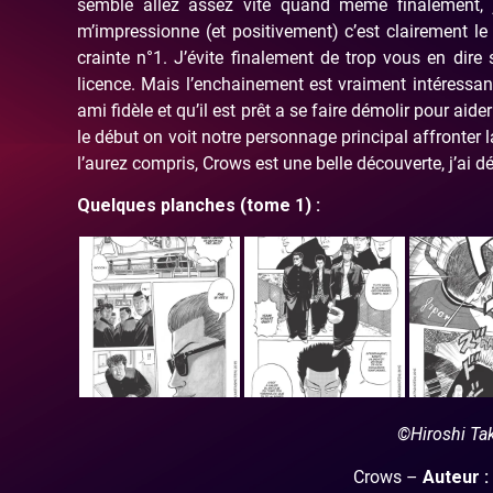
semble allez assez vite quand même finalement, j
m’impressionne (et positivement) c’est clairement le
crainte n°1. J’évite finalement de trop vous en dire 
licence. Mais l’enchainement est vraiment intéressa
ami fidèle et qu’il est prêt a se faire démolir pour ai
le début on voit notre personnage principal affronter 
l’aurez compris, Crows est une belle découverte, j’ai d
Quelques planches (tome 1) :
©Hiroshi T
Crows –
Auteur :