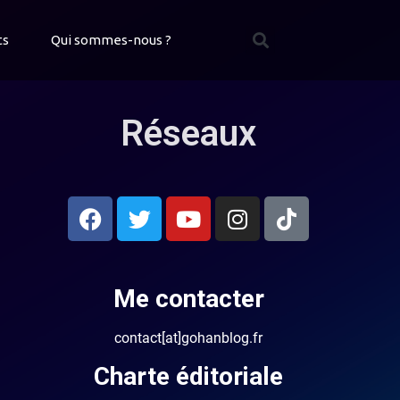
ts
Qui sommes-nous ?
Réseaux
Me contacter
contact[at]gohanblog.fr
Charte éditoriale