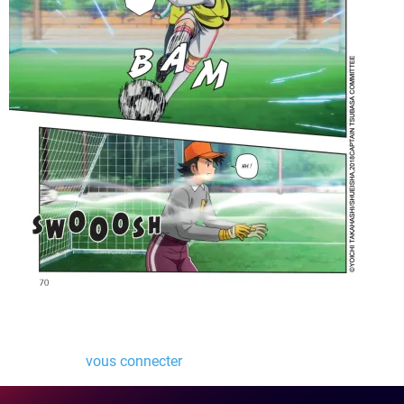
Laisser un commentaire
Vous devez
vous connecter
pour publier un commentaire.