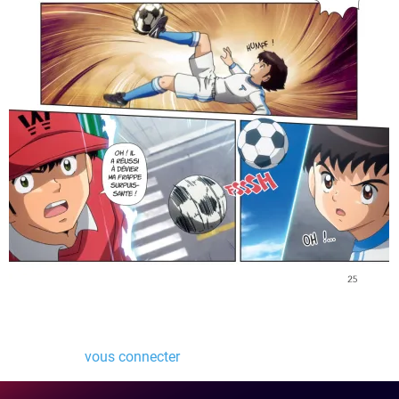
Laisser un commentaire
Vous devez
vous connecter
pour publier un commentaire.