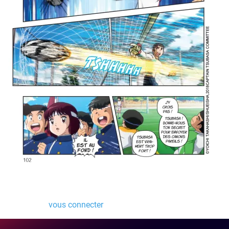
Laisser un commentaire
Vous devez
vous connecter
pour publier un commentaire.