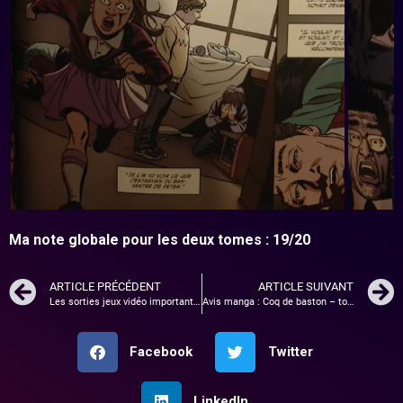
Ma note globale pour les deux tomes : 19/20
ARTICLE PRÉCÉDENT
ARTICLE SUIVANT
Les sorties jeux vidéo importantes du mois de février 2023
Avis manga : Coq de baston – tome 4
Facebook
Twitter
LinkedIn