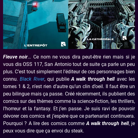
Fleuve noir
… Ce nom ne vous dira peut-être rien mais si je
vous dis OSS 117, San Antonio tout de suite ça parle un peu
plus. C’est tout simplement l’éditeur de ces personnages bien
connu.
Black River
, qui publie
A walk through hell
avec les
tomes 1 & 2, n’est rien d’autre qu’un clin d’oeil. Il faut être un
peu bilingue mais ça passe. Créé récemment, ils publient des
comics sur des thèmes comme la science-fiction, les thrillers,
l’horreur et la fantasy. Et j’en passe. Je suis ravi de pouvoir
dévorer ces comics et j’espère que ce partenariat continuera.
Pourquoi ? A lire des comics comme
A walk through hell
, je
peux vous dire que ça envoi du steak.