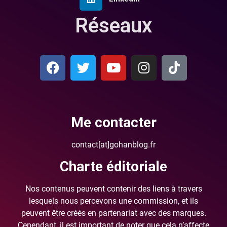
Réseaux
Me contacter
contact[at]gohanblog.fr
Charte éditoriale
Nos contenus peuvent contenir des liens à travers
lesquels nous percevons une commission, et ils
peuvent être créés en partenariat avec des marques.
Cependant, il est important de noter que cela n’affecte