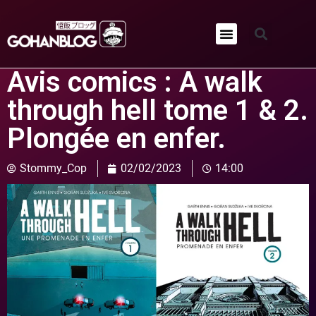
Qui sommes-nous ?
Avis comics : A walk
through hell tome 1 & 2.
Plongée en enfer.
Stommy_Cop
02/02/2023
14:00