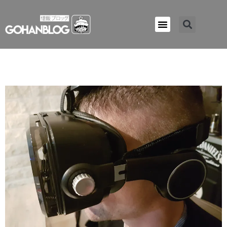
Qui sommes-nous ?
casque-vr1-orange