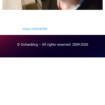
Laisser un commentaire
Vous devez
vous connecter
pour publier un commentaire.
© Gohanblog – All rights reserved. 2009-2026