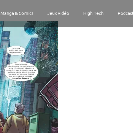
3 1
Manga & Comics
Jeux vidéo
High Tech
Podcas