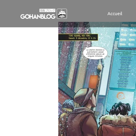
phobos tome 
Accueil