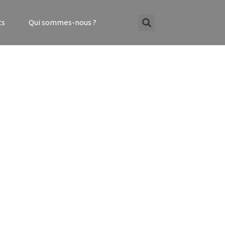
ts
Qui sommes-nous ?