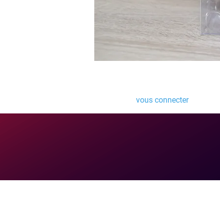
Laisser un comme
Vous devez
vous connecter
pour pub