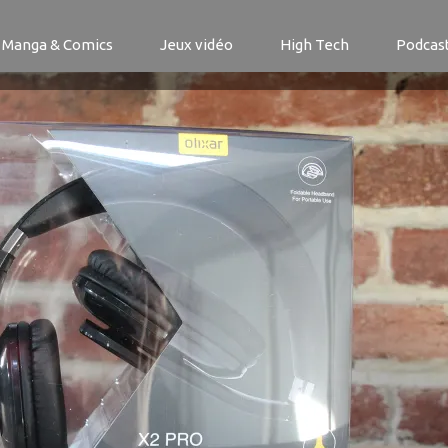
Manga & Comics
Jeux vidéo
High Tech
Podcas