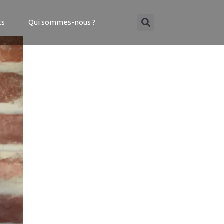
ts
Qui sommes-nous ?