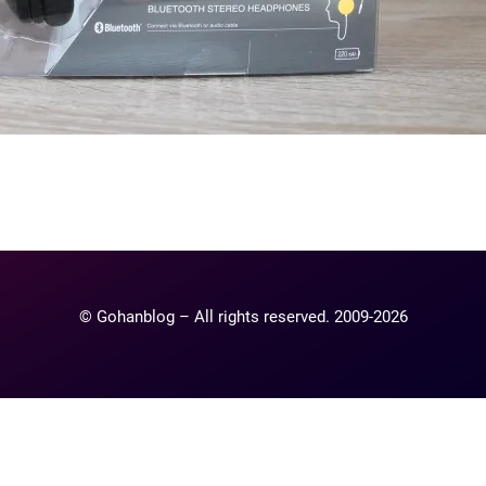
ntaire
lier un commentaire.
© Gohanblog – All rights reserved. 2009-2026