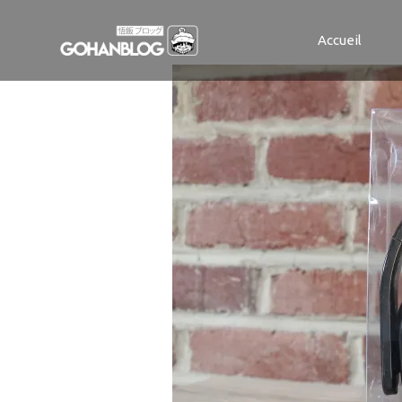
IMG_7286
Accueil