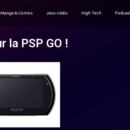
Manga & Comics
Jeux vidéo
High Tech
Podcas
r la PSP GO !