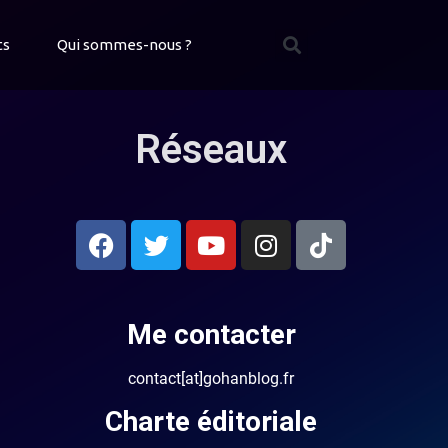
ts
Qui sommes-nous ?
Réseaux
Me contacter
contact[at]gohanblog.fr
Charte éditoriale