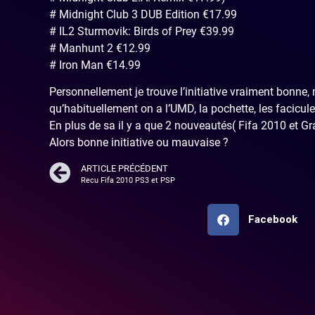
# Midnight Club 3 DUB Edition €17.99
# IL2 Sturmovik: Birds of Prey €39.99
# Manhunt 2 €12.99
# Iron Man €14.99
Personnellement je trouve l’initiative vraiment bonne, 
qu’habituellement on a l’UMD, la pochette, les facicules
En plus de sa il y a que 2 nouveautés( Fifa 2010 et Gra
Alors bonne initiative ou mauvaise ?
ARTICLE PRÉCÉDENT
Recu Fifa 2010 PS3 et PSP
Facebook