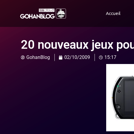
Accueil
20 nouveaux jeux pou
GohanBlog
02/10/2009
15:17