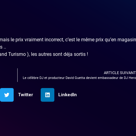
mais le prix vraiment incorrect, c’est le même prix qu’en magasin
 ..
nd Turismo ), les autres sont déja sortis !
ARTICLE SUIVANT
Le célèbre DJ et producteur David Guetta devient embassadeur de DJ Hero
Twitter
LinkedIn